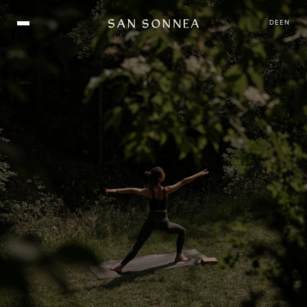
DE
EN