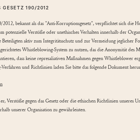
GESETZ 190/2012
/2012, bekannt als das "Anti-Korruptionsgesetz", verpflichtet sich die
um potenzielle Verstöße oder unethisches Verhalten innerhalb der Organis
e Beteiligten aktiv zum Integritätsschutz und zur Vermeidung jeglicher
eingerichtetes Whistleblowing-System zu nutzen, das die Anonymität des M
rantieren, dass keine represaliativen Maßnahmen gegen Whistleblower er
-Verfahren und Richtlinien laden Sie bitte das folgende Dokument herun
en
er, Verstöße gegen das Gesetz oder die ethischen Richtlinien unseres U
rhalb unserer Organisation zu gewährleisten.