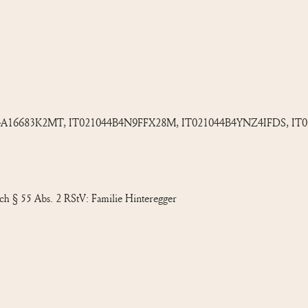
T021044A16683K2MT, IT021044B4N9FFX28M, IT021044B4YNZ4IFDS,
ch § 55 Abs. 2 RStV: Familie Hinteregger