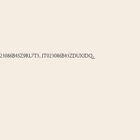
 IT023086B4SZ9RL7T5, IT023086B45ZDUXJDQ,