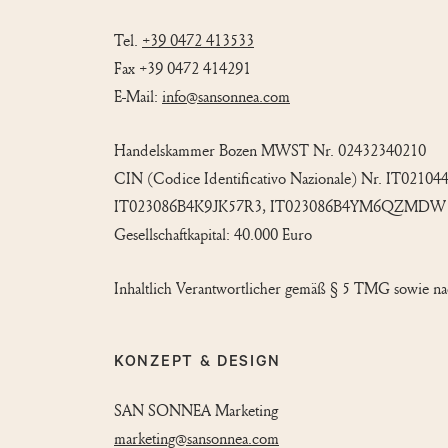
Tel.
+39 0472 413533
Fax +39 0472 414291
E-Mail:
info@sansonnea.com
Handelskammer Bozen MWST Nr. 02432340210
CIN (Codice Identificativo Nazionale) Nr. I
IT023086B4K9JK57R3, IT023086B4YM6QZMDW
Gesellschaftkapital: 40.000 Euro
Inhaltlich Verantwortlicher gemäß § 5 TMG sowie na
KONZEPT & DESIGN
SAN SONNEA Marketing
marketing@sansonnea.com